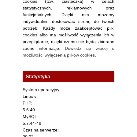
cookies (tzw. ciasteczka) w celach
statystycznych, reklamowych oraz
funkcjonalnych. Dzięki nim możemy
indywidualnie dostosować stronę do twoich
potrzeb. Każdy może zaakceptować pliki
cookies albo ma możliwość wyłączenia ich w
przeglądarce, dzięki czemu nie będą zbierane
żadne informacje.
Dowiedz się więcej o
możliwości wyłączenia plików cookies
.
Statystyka
System operacyjny:
Linux v
PHP:
5.6.40
MySQL:
5.7.44-48
Czas na serwerze:
20:02