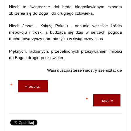
Niech te świąteczne dni będą błogosławionym czasem
zbliżenia się do Boga i do drugiego człowieka.
Niech Jezus - Książę Pokoju - odsunie wszelkie źródła
niepokoju i trosk, a budząca się dziś w sercach pogoda
ducha towarzyszy nam nie tylko w świąteczny czas.
Pięknych, radosnych, przepełnionych przeżywaniem miłości
do Boga i drugiego człowieka.
Wasi duszpasterze i siostry szensztackie
« poprz.
nast. »