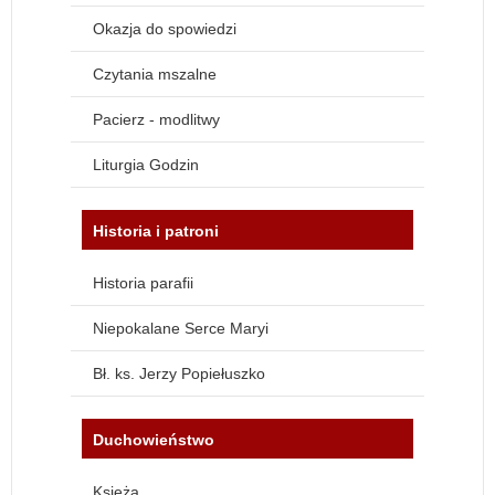
Okazja do spowiedzi
Czytania mszalne
Pacierz - modlitwy
Liturgia Godzin
Historia i patroni
Historia parafii
Niepokalane Serce Maryi
Bł. ks. Jerzy Popiełuszko
Duchowieństwo
Księża