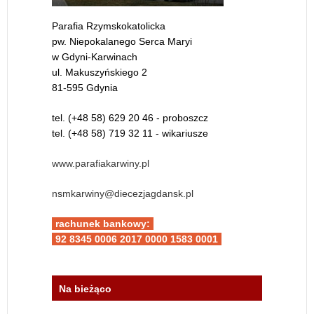
Parafia Rzymskokatolicka
pw. Niepokalanego Serca Maryi
w Gdyni-Karwinach
ul. Makuszyńskiego 2
81-595 Gdynia
tel. (+48 58) 629 20 46 - proboszcz
tel. (+48 58) 719 32 11 - wikariusze
www.parafiakarwiny.pl
nsmkarwiny@diecezjagdansk.pl
rachunek bankowy:
92 8345 0006 2017 0000 1583 0001
Na bieżąco