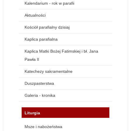
Kalendarium - rok w parafii
Aktualności
Kościół parafialny dzisiaj
Kaplica parafialna
Kaplica Matki Bożej Fatimskiej i bł. Jana
Pawła II
Katechezy sakramentalne
Duszpasterstwa
Galeria - kronika
Liturgia
Msze i nabożeństwa