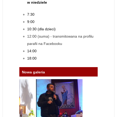
w niedziele
7:30
9:00
10:30 (dla dzieci)
12:00 (suma) - transmitowana na profilu
parafii na Facebooku
14:00
18:00
Nowa galeria