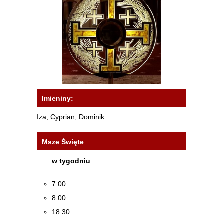
Imieniny:
Iza, Cyprian, Dominik
Msze Święte
w tygodniu
7:00
8:00
18:30