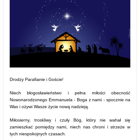
Drodzy Parafianie i Goście!
Niech błogosławieństwo i pełna miłości obecność
Nowonarodzonego Emmanuela - Boga z nami - spocznie na
Was i ożywi Wasze życie nową nadzieją.
Miłosierny, troskliwy i czuły Bóg, który nie wahał się
zamieszkać pomiędzy nami, niech nas chroni i strzeże w
tych niespokojnych czasach.