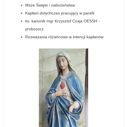
Msze Święte i nabożeństwa
Kapłani dotychczas pracujący w parafii
ks. kanonik mgr Krzysztof Czaja OESSH -
proboszcz
Rozważania różańcowe w intencji kapłanów